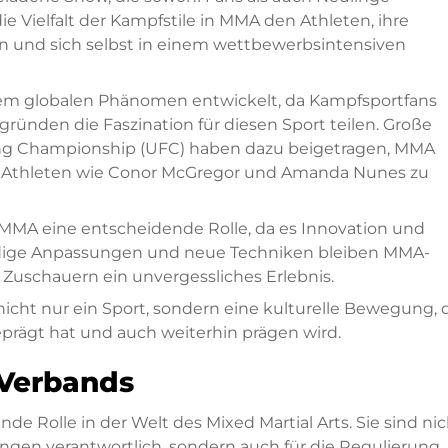
ie Vielfalt der Kampfstile in MMA den Athleten, ihre
rn und sich selbst in einem wettbewerbsintensiven
nem globalen Phänomen entwickelt, da Kampfsportfans
ründen die Faszination für diesen Sport teilen. Große
ting Championship (UFC) haben dazu beigetragen, MMA
Athleten wie Conor McGregor und Amanda Nunes zu
 MMA eine entscheidende Rolle, da es Innovation und
ndige Anpassungen und neue Techniken bleiben MMA-
uschauern ein unvergessliches Erlebnis.
nicht nur ein Sport, sondern eine kulturelle Bewegung, 
prägt hat und auch weiterhin prägen wird.
-Verbands
 Rolle in der Welt des Mixed Martial Arts. Sie sind nic
ungen verantwortlich, sondern auch für die Regulierung