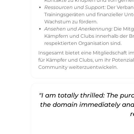
Kontakte zu knüpfen und von gemei
Ressourcen und Support:
Der Verband
Trainingsgeräten und finanzieller U
Wachstum zu fördern.
Ansehen und Anerkennung:
Die Mitg
Kämpfern und Clubs innerhalb der Bra
respektierten Organisation sind.
Insgesamt bietet eine Mitgliedschaft 
für Kämpfer und Clubs, um ihr Potenzia
Community weiterzuentwickeln.
"I am totally thrilled: The pu
the domain immediately and 