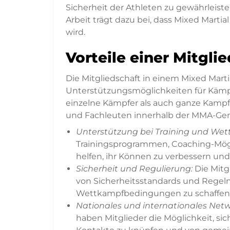
Sicherheit der Athleten zu gewährleist
Arbeit trägt dazu bei, dass Mixed Martia
wird.
Vorteile einer Mitgl
Die Mitgliedschaft in einem Mixed Marti
Unterstützungsmöglichkeiten für Kämpf
einzelne Kämpfer als auch ganze Kamp
und Fachleuten innerhalb der MMA-Gem
Unterstützung bei Training und We
Trainingsprogrammen, Coaching-Mögli
helfen, ihr Können zu verbessern un
Sicherheit und Regulierung:
Die Mitg
von Sicherheitsstandards und Regeln
Wettkampfbedingungen zu schaffen
Nationales und internationales Netw
haben Mitglieder die Möglichkeit, s