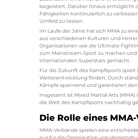
begeistert. Darüber hinaus ermöglicht d
Fähigkeiten kontinuierlich zu verbesse
Umfeld zu testen.
Im Laufe der Jahre hat sich MMA zu ei
aus verschiedenen Kulturen und Hinterg
Organisationen wie die Ultimate Figh
zum Mainstream-Sport zu machen und 
internationalen Superstars gemacht.
Für die Zukunft des Kampfsports spielt
Weiterentwicklung fördert. Durch stä
Kämpfe spannend und garantieren den Z
Insgesamt ist Mixed Martial Arts (MMA) 
die Welt des Kampfsports nachhaltig ge
Die Rolle eines MMA
MMA-Verbände spielen eine entscheidende
nur für die Organisation von Veranstalt