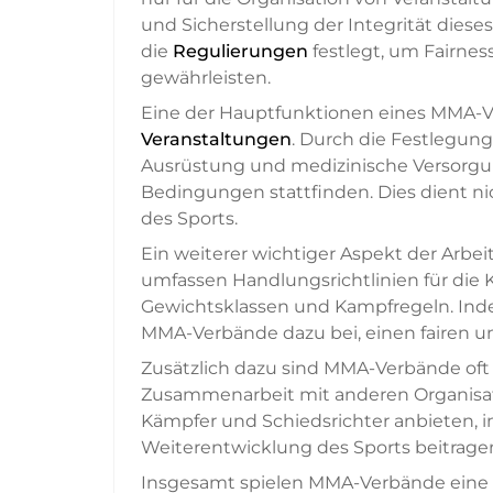
und Sicherstellung der Integrität dieses
die
Regulierungen
festlegt, um Fairnes
gewährleisten.
Eine der Hauptfunktionen eines MMA-
Veranstaltungen
. Durch die Festlegun
Ausrüstung und medizinische Versorgung
Bedingungen stattfinden. Dies dient n
des Sports.
Ein weiterer wichtiger Aspekt der Arbe
umfassen Handlungsrichtlinien für die 
Gewichtsklassen und Kampfregeln. Indem
MMA-Verbände dazu bei, einen fairen u
Zusätzlich dazu sind MMA-Verbände oft
Zusammenarbeit mit anderen Organisat
Kämpfer und Schiedsrichter anbieten, 
Weiterentwicklung des Sports beitrage
Insgesamt spielen MMA-Verbände eine zen