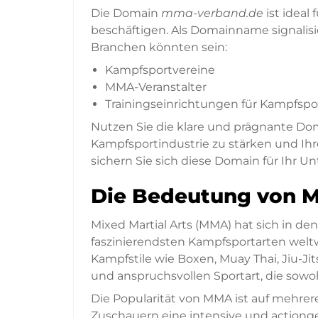
Die Domain
mma-verband.de
ist ideal 
beschäftigen. Als Domainname signalisi
Branchen könnten sein:
Kampfsportvereine
MMA-Veranstalter
Trainingseinrichtungen für Kampfspo
Nutzen Sie die klare und prägnante D
Kampfsportindustrie zu stärken und Ihre
sichern Sie sich diese Domain für Ihr 
Die Bedeutung von 
Mixed Martial Arts (MMA) hat sich in de
faszinierendsten Kampfsportarten welt
Kampfstile wie Boxen, Muay Thai, Jiu-J
und anspruchsvollen Sportart, die sowoh
Die Popularität von MMA ist auf mehre
Zuschauern eine intensive und actiong