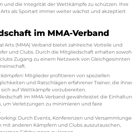
en und die Integrität der Wettkämpfe zu schützen. Ihre
l Arts als Sportart immer weiter wächst und akzeptiert
iedschaft im MMA-Verband
al Arts (MMA) Verband bietet zahlreiche Vorteile und
er und Clubs. Durch die Mitgliedschaft erhalten sowoh
fclubs Zugang zu einem Netzwerk von Gleichgesinnten
einschaft.
ttkämpfen:
Mitglieder profitieren von speziellen
chkeiten und Ratschlägen erfahrener Trainer, die ihne
d sich auf Wettkämpfe vorzubereiten.
liedschaft im MMA-Verband gewährleistet die Einhaltu
, um Verletzungen zu minimieren und faire
.
orking:
Durch Events, Konferenzen und Versammlunge
ich mit anderen Kämpfern und Clubs auszutauschen,