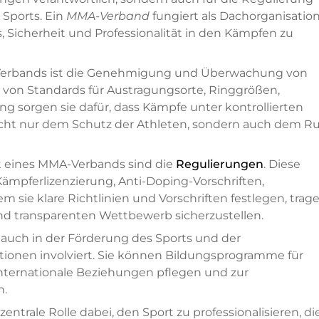
 Sports. Ein
MMA-Verband
fungiert als Dachorganisation
s, Sicherheit und Professionalität in den Kämpfen zu
Verbands ist die Genehmigung und Überwachung von
g von Standards für Austragungsorte, Ringgrößen,
 sorgen sie dafür, dass Kämpfe unter kontrollierten
icht nur dem Schutz der Athleten, sondern auch dem Ru
it eines MMA-Verbands sind die
Regulierungen
. Diese
Kämpferlizenzierung, Anti-Doping-Vorschriften,
 sie klare Richtlinien und Vorschriften festlegen, trag
nd transparenten Wettbewerb sicherzustellen.
 auch in der Förderung des Sports und der
ionen involviert. Sie können Bildungsprogramme für
internationale Beziehungen pflegen und zur
n.
trale Rolle dabei, den Sport zu professionalisieren, di